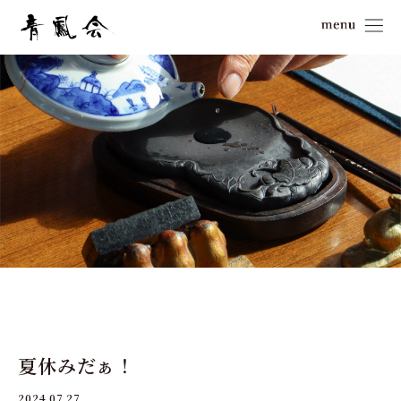
夏休みだぁ！
2024.07.27