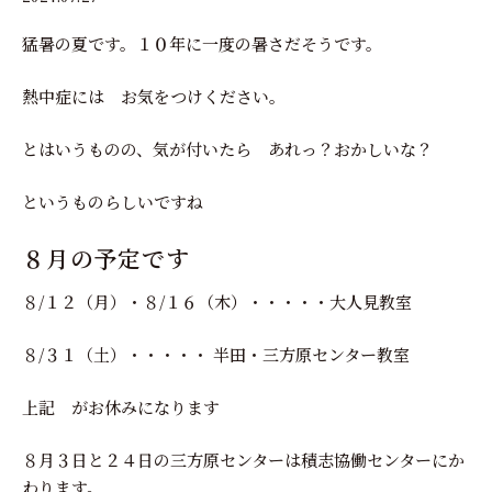
猛暑の夏です。１０年に一度の暑さだそうです。
熱中症には お気をつけください。
とはいうものの、気が付いたら あれっ？おかしいな？
というものらしいですね
８月の予定です
８/１２（月）・８/１６（木）・・・・・大人見教室
８/３１（土）・・・・・ 半田・三方原センター教室
上記 がお休みになります
８月３日と２４日の三方原センターは積志協働センターにか
わります。