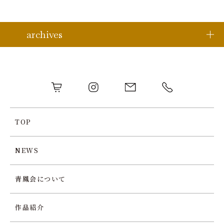
archives
TOP
NEWS
青鳳会について
作品紹介