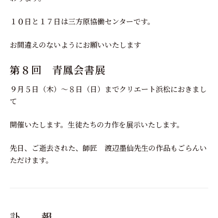
１０日と１７日は三方原協働センターです。
お間違えのないようにお願いいたします
第８回 青鳳会書展
９月５日（木）～８日（日）までクリエート浜松におきまし
て
開催いたします。生徒たちの力作を展示いたします。
先日、ご逝去された、師匠 渡辺墨仙先生の作品もごらんい
ただけます。
訃 報