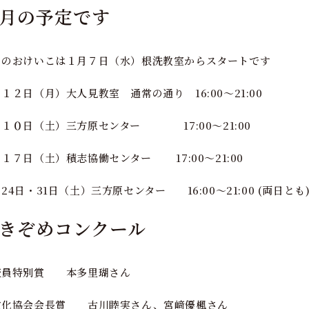
月の予定です
月のおけいこは１月７日（水）根洗教室からスタートです
１２日（月）大人見教室 通常の通り 16:00～21:00
月１０日（土）三方原センター 17:00～21:00
１７日（土）積志協働センター 17:00～21:00
24日・31日（土）三方原センター 16:00～21:00 (両日とも
きぞめコンクール
査員特別賞 本多里瑚さん
文化協会会長賞 古川睦実さん、宮﨑優楓さん