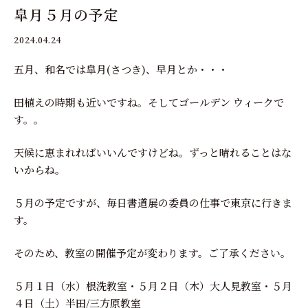
皐月５月の予定
2024.04.24
五月、和名では皐月(さつき)、早月とか・・・
田植えの時期も近いですね。そしてゴールデン ウィークで
す。。
天候に恵まれればいいんですけどね。ずっと晴れることはな
いからね。
５月の予定ですが、毎日書道展の委員の仕事で東京に行きま
す。
そのため、教室の開催予定が変わります。ご了承ください。
５月１日（水）根洗教室・５月２日（木）大人見教室・５月
４日（土）半田/三方原教室